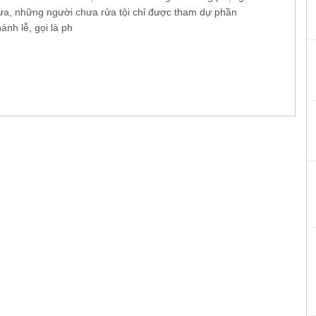
ưa, những người chưa rửa tội chỉ được tham dự phần
ánh lễ, gọi là ph