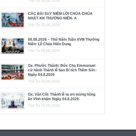
Thứ Tư 05.08.2026
CÁC BÀI SUY NIỆM LỜI CHÚA CHÚA
NHẬT XIX THƯỜNG NIÊN- A
Thứ Tư 05.08.2026
06.08.2026 – Thứ Năm Tuần XVIII Thường
Niên: Lễ Chúa Hiển Dung
Thứ Tư 05.08.2026
Gx. Phước Thành: Đức Cha Emmanuel
cử hành Thánh lễ ban Bí tích Thêm Sức-
Ngày 04.8.2026
Thứ Tư 05.08.2026
Gx. Văn Côi: Thánh lễ tạ ơn mừng hồng
ân Vĩnh khấn- Ngày 04.8.2026
Thứ Tư 05.08.2026