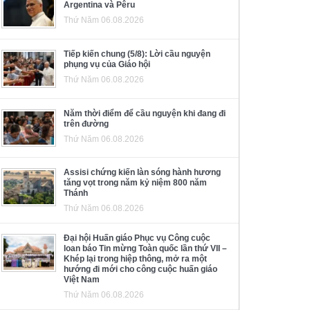
Argentina và Pêru
Thứ Năm 06.08.2026
Tiếp kiến chung (5/8): Lời cầu nguyện
phụng vụ của Giáo hội
Thứ Năm 06.08.2026
Năm thời điểm để cầu nguyện khi đang đi
trên đường
Thứ Năm 06.08.2026
Assisi chứng kiến làn sóng hành hương
tăng vọt trong năm kỷ niệm 800 năm
Thánh
Thứ Năm 06.08.2026
Đại hội Huấn giáo Phục vụ Công cuộc
loan báo Tin mừng Toàn quốc lần thứ VII –
Khép lại trong hiệp thông, mở ra một
hướng đi mới cho công cuộc huấn giáo
Việt Nam
Thứ Năm 06.08.2026