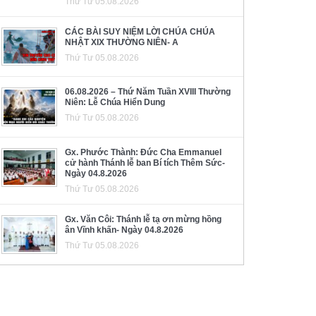
Thứ Tư 05.08.2026
CÁC BÀI SUY NIỆM LỜI CHÚA CHÚA
NHẬT XIX THƯỜNG NIÊN- A
Thứ Tư 05.08.2026
06.08.2026 – Thứ Năm Tuần XVIII Thường
Niên: Lễ Chúa Hiển Dung
Thứ Tư 05.08.2026
Gx. Phước Thành: Đức Cha Emmanuel
cử hành Thánh lễ ban Bí tích Thêm Sức-
Ngày 04.8.2026
Thứ Tư 05.08.2026
Gx. Văn Côi: Thánh lễ tạ ơn mừng hồng
ân Vĩnh khấn- Ngày 04.8.2026
Thứ Tư 05.08.2026