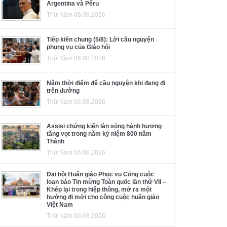
Argentina và Pêru
Thứ Năm 06.08.2026
Tiếp kiến chung (5/8): Lời cầu nguyện
phụng vụ của Giáo hội
Thứ Năm 06.08.2026
Năm thời điểm để cầu nguyện khi đang đi
trên đường
Thứ Năm 06.08.2026
Assisi chứng kiến làn sóng hành hương
tăng vọt trong năm kỷ niệm 800 năm
Thánh
Thứ Năm 06.08.2026
Đại hội Huấn giáo Phục vụ Công cuộc
loan báo Tin mừng Toàn quốc lần thứ VII –
Khép lại trong hiệp thông, mở ra một
hướng đi mới cho công cuộc huấn giáo
Việt Nam
Thứ Năm 06.08.2026