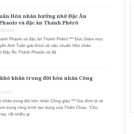
huẩn Hôn nhân hưởng nhờ Đặc Ân
Phaolo và đặc ân Thánh Phêrô
.08.2019
ánh Phaolo và đặc ân Thánh Phêrô *** Đức Giám mục
yễn Anh Tuấn giải thích về việc chuẩn Hôn nhân
ờ Đặc Ân Thánh Phaolo và đặ
khó khăn trong đời hôn nhân Công
11.2017
 khăn trong đời hôn nhân Công giáo *** Gia đình là vẻ
 vời trong công trình tạo dựng của Thiên Chúa. “Cho
ay, rất nhiều gi