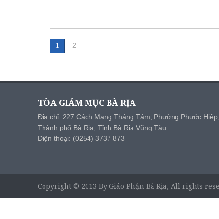
2
1
TÒA GIÁM MỤC BÀ RỊA
Địa chỉ: 227 Cách Mạng Tháng Tám, Phường Phước Hiệp
Thành phố Bà Rịa, Tỉnh Bà Rịa Vũng Tàu.
Điện thoại: (0254) 3737 873
Copyright © 2013 By Giáo Phận Bà Rịa, All rights res