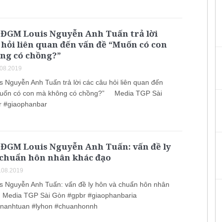
 ĐGM Louis Nguyễn Anh Tuấn trả lời
 hỏi liên quan đến vấn đề “Muốn có con
ng có chồng?”
.08.2019
 Nguyễn Anh Tuấn trả lời các câu hỏi liên quan đến
Muốn có con mà không có chồng?” Media TGP Sài
r #giaophanbar
 ĐGM Louis Nguyễn Anh Tuấn: vấn đề ly
 chuẩn hôn nhân khác đạo
.08.2019
 Nguyễn Anh Tuấn: vấn đề ly hôn và chuẩn hôn nhân
 Media TGP Sài Gòn #gpbr #giaophanbaria
enanhtuan #lyhon #chuanhonnh