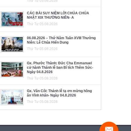
Thứ Tư 05.08.2026
CÁC BÀI SUY NIỆM LỜI CHÚA CHÚA
NHẬT XIX THƯỜNG NIÊN- A
Thứ Tư 05.08.2026
06.08.2026 – Thứ Năm Tuần XVIII Thường
Niên: Lễ Chúa Hiển Dung
Thứ Tư 05.08.2026
Gx. Phước Thành: Đức Cha Emmanuel
cử hành Thánh lễ ban Bí tích Thêm Sức-
Ngày 04.8.2026
Thứ Tư 05.08.2026
Gx. Văn Côi: Thánh lễ tạ ơn mừng hồng
ân Vĩnh khấn- Ngày 04.8.2026
Thứ Tư 05.08.2026