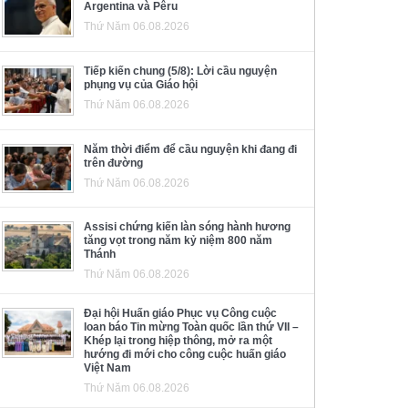
Argentina và Pêru
Thứ Năm 06.08.2026
Tiếp kiến chung (5/8): Lời cầu nguyện
phụng vụ của Giáo hội
Thứ Năm 06.08.2026
Năm thời điểm để cầu nguyện khi đang đi
trên đường
Thứ Năm 06.08.2026
Assisi chứng kiến làn sóng hành hương
tăng vọt trong năm kỷ niệm 800 năm
Thánh
Thứ Năm 06.08.2026
Đại hội Huấn giáo Phục vụ Công cuộc
loan báo Tin mừng Toàn quốc lần thứ VII –
Khép lại trong hiệp thông, mở ra một
hướng đi mới cho công cuộc huấn giáo
Việt Nam
Thứ Năm 06.08.2026