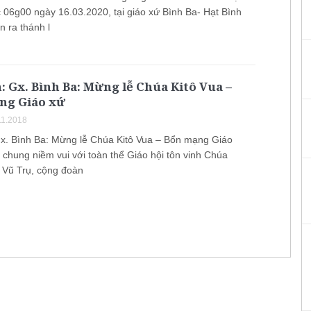
c 06g00 ngày 16.03.2020, tại giáo xứ Bình Ba- Hạt Bình
n ra thánh l
: Gx. Bình Ba: Mừng lễ Chúa Kitô Vua –
ng Giáo xứ
11.2018
Gx. Bình Ba: Mừng lễ Chúa Kitô Vua – Bổn mạng Giáo
 chung niềm vui với toàn thể Giáo hội tôn vinh Chúa
a Vũ Trụ, cộng đoàn