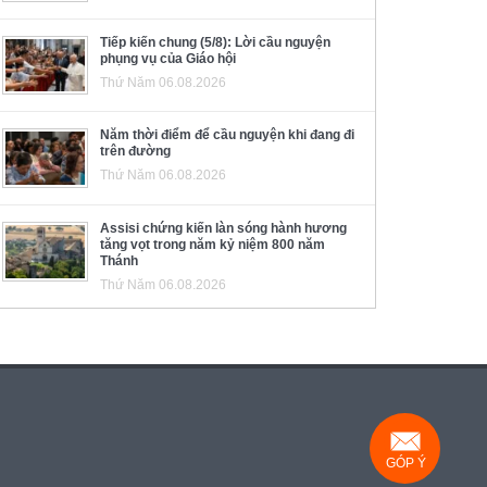
Tiếp kiến chung (5/8): Lời cầu nguyện
phụng vụ của Giáo hội
Thứ Năm 06.08.2026
Năm thời điểm để cầu nguyện khi đang đi
trên đường
Thứ Năm 06.08.2026
Assisi chứng kiến làn sóng hành hương
tăng vọt trong năm kỷ niệm 800 năm
Thánh
Thứ Năm 06.08.2026
GÓP Ý