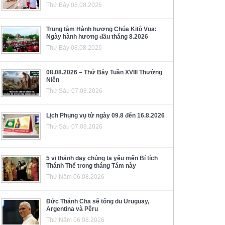
Thứ Bảy 08.08.2026
Trung tâm Hành hương Chúa Kitô Vua:
Ngày hành hương đầu tháng 8.2026
Thứ Bảy 08.08.2026
08.08.2026 – Thứ Bảy Tuần XVIII Thường
Niên
Thứ Sáu 07.08.2026
Lịch Phụng vụ từ ngày 09.8 đến 16.8.2026
Thứ Sáu 07.08.2026
5 vị thánh dạy chúng ta yêu mến Bí tích
Thánh Thể trong tháng Tám này
Thứ Năm 06.08.2026
Đức Thánh Cha sẽ tông du Uruguay,
Argentina và Pêru
Thứ Năm 06.08.2026