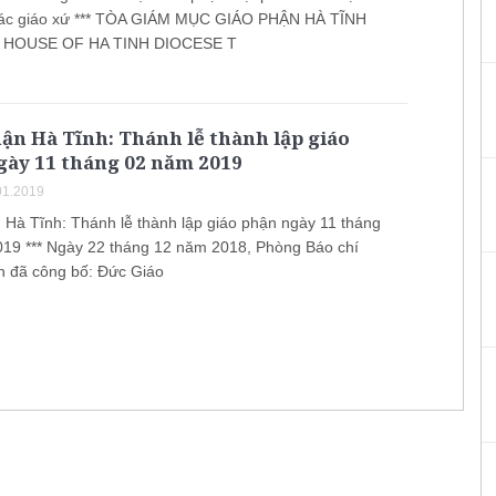
các giáo xứ *** TÒA GIÁM MỤC GIÁO PHẬN HÀ TĨNH
 HOUSE OF HA TINH DIOCESE T
ận Hà Tĩnh: Thánh lễ thành lập giáo
gày 11 tháng 02 năm 2019
01.2019
 Hà Tĩnh: Thánh lễ thành lập giáo phận ngày 11 tháng
19 *** Ngày 22 tháng 12 năm 2018, Phòng Báo chí
 đã công bố: Đức Giáo