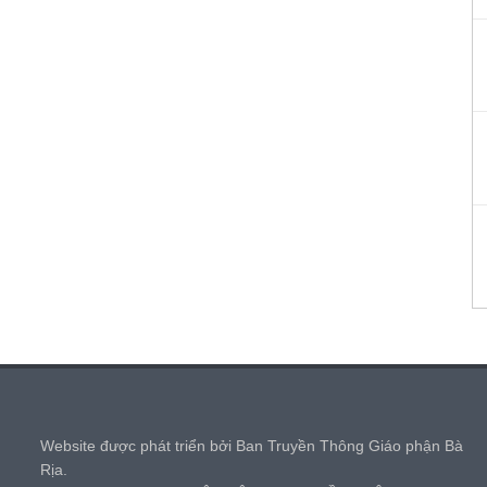
,
Website được phát triển bởi Ban Truyền Thông Giáo phận Bà
Rịa.