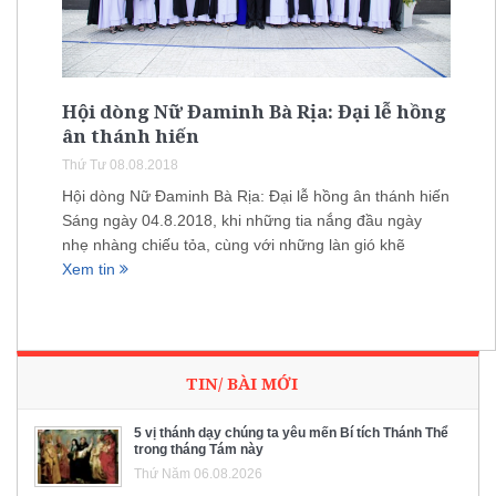
Hội dòng Nữ Đaminh Bà Rịa: Đại lễ hồng
ân thánh hiến
Thứ Tư 08.08.2018
Hội dòng Nữ Đaminh Bà Rịa: Đại lễ hồng ân thánh hiến
Sáng ngày 04.8.2018, khi những tia nắng đầu ngày
nhẹ nhàng chiếu tỏa, cùng với những làn gió khẽ
Xem tin
TIN/ BÀI MỚI
5 vị thánh dạy chúng ta yêu mến Bí tích Thánh Thể
trong tháng Tám này
Thứ Năm 06.08.2026