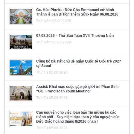
Gx. Hòa Phước: Đức Cha Emmanuel cử hành
Thánh lễ ban Bí tích Thêm Sức- Ngày 06.08.2026
Thứ Năm 06.08.2026
07.08.2026 – Thứ Sáu Tuần XVIII Thường Niên
Thứ Năm 06.08.2026
Công bố bài hát chủ đề ngày Quốc tế Giới trẻ 2027
tại Seoul
Thứ Tư 05.08.2026
Assisi: Khai mạc cuộc gặp gỡ giới trẻ Phan Sinh
“GO! Franciscan Youth Meeting”
Thứ Tư 05.08.2026
Cầu nguyện cho việc loan báo Tin mừng tại các
thành phố – Suy niệm dựa theo ý cầu nguyện của
Đức Giáo hoàng tháng 8/2026 phần I
Thứ Tư 05.08.2026