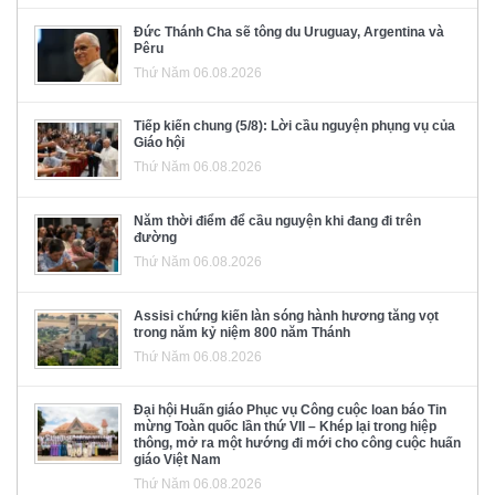
Đức Thánh Cha sẽ tông du Uruguay, Argentina và
Pêru
Thứ Năm 06.08.2026
Tiếp kiến chung (5/8): Lời cầu nguyện phụng vụ của
Giáo hội
Thứ Năm 06.08.2026
Năm thời điểm để cầu nguyện khi đang đi trên
đường
Thứ Năm 06.08.2026
Assisi chứng kiến làn sóng hành hương tăng vọt
trong năm kỷ niệm 800 năm Thánh
Thứ Năm 06.08.2026
Đại hội Huấn giáo Phục vụ Công cuộc loan báo Tin
mừng Toàn quốc lần thứ VII – Khép lại trong hiệp
thông, mở ra một hướng đi mới cho công cuộc huấn
giáo Việt Nam
Thứ Năm 06.08.2026