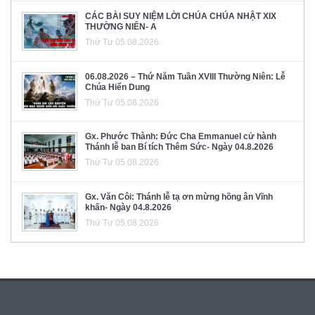
CÁC BÀI SUY NIỆM LỜI CHÚA CHÚA NHẬT XIX
THƯỜNG NIÊN- A
Thứ Tư 05.08.2026
06.08.2026 – Thứ Năm Tuần XVIII Thường Niên: Lễ
Chúa Hiển Dung
Thứ Tư 05.08.2026
Gx. Phước Thành: Đức Cha Emmanuel cử hành
Thánh lễ ban Bí tích Thêm Sức- Ngày 04.8.2026
Thứ Tư 05.08.2026
Gx. Văn Côi: Thánh lễ tạ ơn mừng hồng ân Vĩnh
khấn- Ngày 04.8.2026
Thứ Tư 05.08.2026