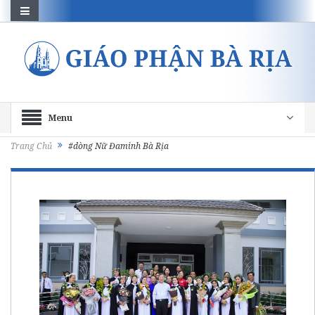
Menu
Trang Chủ
#dòng Nữ Đaminh Bà Rịa