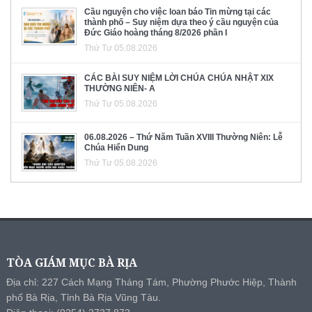
Cầu nguyện cho việc loan báo Tin mừng tại các
thành phố – Suy niệm dựa theo ý cầu nguyện của
Đức Giáo hoàng tháng 8/2026 phần I
Thứ Tư 05.08.2026
CÁC BÀI SUY NIỆM LỜI CHÚA CHÚA NHẬT XIX
THƯỜNG NIÊN- A
Thứ Tư 05.08.2026
06.08.2026 – Thứ Năm Tuần XVIII Thường Niên: Lễ
Chúa Hiển Dung
Thứ Tư 05.08.2026
TÒA GIÁM MỤC BÀ RỊA
Địa chỉ: 227 Cách Mạng Tháng Tám, Phường Phước Hiệp, Thành
phố Bà Rịa, Tỉnh Bà Rịa Vũng Tàu.