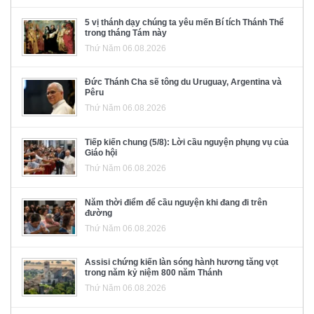
5 vị thánh dạy chúng ta yêu mến Bí tích Thánh Thể
trong tháng Tám này
Thứ Năm 06.08.2026
Đức Thánh Cha sẽ tông du Uruguay, Argentina và
Pêru
Thứ Năm 06.08.2026
Tiếp kiến chung (5/8): Lời cầu nguyện phụng vụ của
Giáo hội
Thứ Năm 06.08.2026
Năm thời điểm để cầu nguyện khi đang đi trên
đường
Thứ Năm 06.08.2026
Assisi chứng kiến làn sóng hành hương tăng vọt
trong năm kỷ niệm 800 năm Thánh
Thứ Năm 06.08.2026