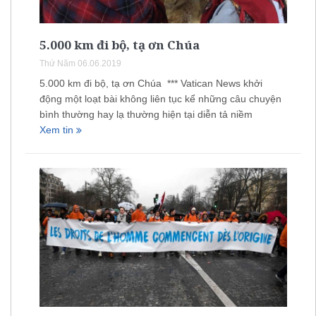
5.000 km đi bộ, tạ ơn Chúa
Thứ Năm 06.06.2019
5.000 km đi bộ, tạ ơn Chúa *** Vatican News khởi
động một loạt bài không liên tục kể những câu chuyện
bình thường hay lạ thường hiện tại diễn tả niềm
Xem tin