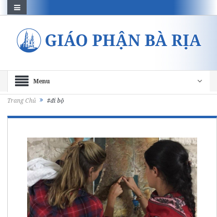
Menu
Trang Chủ
#đi bộ