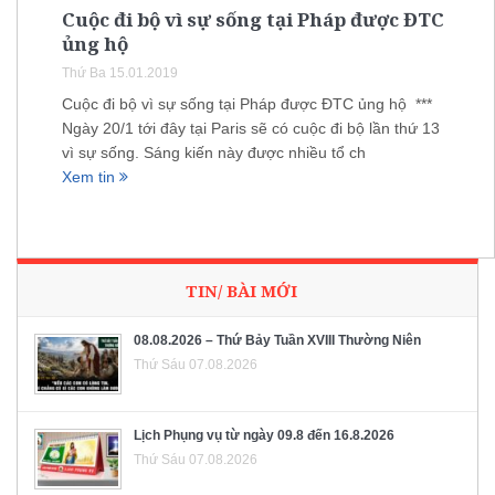
Cuộc đi bộ vì sự sống tại Pháp được ĐTC
ủng hộ
Thứ Ba 15.01.2019
Cuộc đi bộ vì sự sống tại Pháp được ĐTC ủng hộ ***
Ngày 20/1 tới đây tại Paris sẽ có cuộc đi bộ lần thứ 13
vì sự sống. Sáng kiến này được nhiều tổ ch
Xem tin
TIN/ BÀI MỚI
08.08.2026 – Thứ Bảy Tuần XVIII Thường Niên
Thứ Sáu 07.08.2026
Lịch Phụng vụ từ ngày 09.8 đến 16.8.2026
Thứ Sáu 07.08.2026