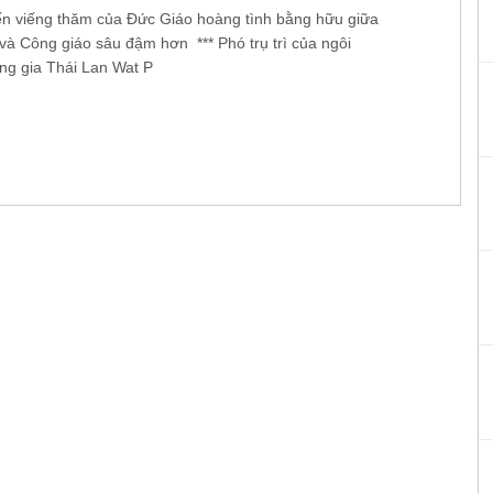
n viếng thăm của Đức Giáo hoàng tình bằng hữu giữa
 và Công giáo sâu đậm hơn *** Phó trụ trì của ngôi
g gia Thái Lan Wat P