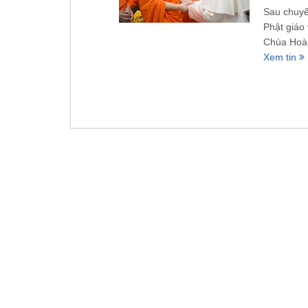
Sau chuyế
Phật giáo
Chùa Hoàn
Xem tin