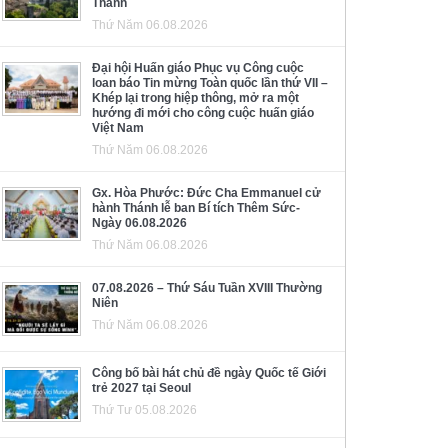
Thánh
Thứ Năm 06.08.2026
Đại hội Huấn giáo Phục vụ Công cuộc
loan báo Tin mừng Toàn quốc lần thứ VII –
Khép lại trong hiệp thông, mở ra một
hướng đi mới cho công cuộc huấn giáo
Việt Nam
Thứ Năm 06.08.2026
Gx. Hòa Phước: Đức Cha Emmanuel cử
hành Thánh lễ ban Bí tích Thêm Sức-
Ngày 06.08.2026
Thứ Năm 06.08.2026
07.08.2026 – Thứ Sáu Tuần XVIII Thường
Niên
Thứ Năm 06.08.2026
Công bố bài hát chủ đề ngày Quốc tế Giới
trẻ 2027 tại Seoul
Thứ Tư 05.08.2026