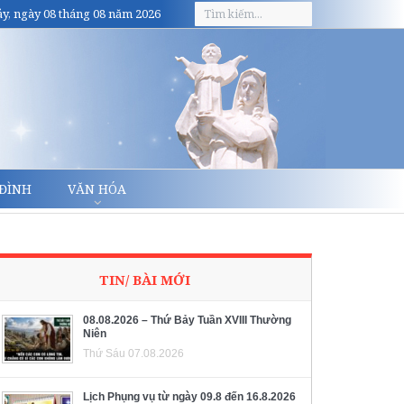
y, ngày 08 tháng 08 năm 2026
 ĐÌNH
VĂN HÓA
TIN/ BÀI MỚI
08.08.2026 – Thứ Bảy Tuần XVIII Thường
Niên
Thứ Sáu 07.08.2026
Lịch Phụng vụ từ ngày 09.8 đến 16.8.2026