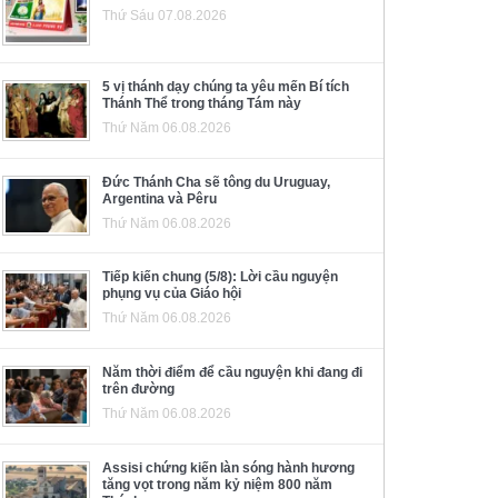
Thứ Sáu 07.08.2026
5 vị thánh dạy chúng ta yêu mến Bí tích
Thánh Thể trong tháng Tám này
Thứ Năm 06.08.2026
Đức Thánh Cha sẽ tông du Uruguay,
Argentina và Pêru
Thứ Năm 06.08.2026
Tiếp kiến chung (5/8): Lời cầu nguyện
phụng vụ của Giáo hội
Thứ Năm 06.08.2026
Năm thời điểm để cầu nguyện khi đang đi
trên đường
Thứ Năm 06.08.2026
Assisi chứng kiến làn sóng hành hương
tăng vọt trong năm kỷ niệm 800 năm