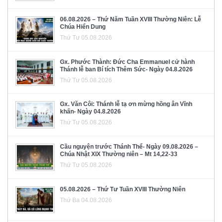
06.08.2026 – Thứ Năm Tuần XVIII Thường Niên: Lễ
Chúa Hiển Dung
Thứ Tư 05.08.2026
Gx. Phước Thành: Đức Cha Emmanuel cử hành
Thánh lễ ban Bí tích Thêm Sức- Ngày 04.8.2026
Thứ Tư 05.08.2026
Gx. Văn Côi: Thánh lễ tạ ơn mừng hồng ân Vĩnh
khấn- Ngày 04.8.2026
Thứ Tư 05.08.2026
Cầu nguyện trước Thánh Thể- Ngày 09.08.2026 –
Chúa Nhật XIX Thường niên – Mt 14,22-33
Thứ Tư 05.08.2026
05.08.2026 – Thứ Tư Tuần XVIII Thường Niên
Thứ Ba 04.08.2026