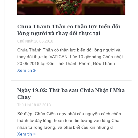
Chúa Thánh Thần có thần lực biến đổi
lòng người và thay đổi thực tại
Chủ Nhật 20.05.2018
Chúa Thánh Thần có thần lực biến đổi lòng người và
thay đổi thực tại VATICAN. Lúc 10 giờ sáng Chúa nhật
20.05.2018 tại Đền Thờ Thánh Phêrô, Đức Thánh
Xem tin
Ngày 19.02: Thứ ba sau Chúa Nhật I Mùa
Chay
Thứ Hai 18.02.2013
Sứ điệp: Chúa Giêsu dạy phải cầu nguyện cách chân
thành tự đáy lòng, hoàn toàn tin tưởng vào lòng Cha
nhân từ rộng lượng, và phải biết cầu xin những đ
Xem tin