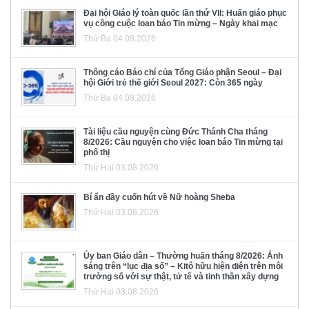
Đại hội Giáo lý toàn quốc lần thứ VII: Huấn giáo phục
vụ công cuộc loan báo Tin mừng – Ngày khai mạc
Thứ Ba 04.08.2026
Thông cáo Báo chí của Tổng Giáo phận Seoul – Đại
hội Giới trẻ thế giới Seoul 2027: Còn 365 ngày
Thứ Ba 04.08.2026
Tài liệu cầu nguyện cùng Đức Thánh Cha tháng
8/2026: Cầu nguyện cho việc loan báo Tin mừng tại
phố thị
Thứ Hai 03.08.2026
Bí ẩn đầy cuốn hút về Nữ hoàng Sheba
Thứ Hai 03.08.2026
Ủy ban Giáo dân – Thường huấn tháng 8/2026: Ánh
sáng trên “lục địa số” – Kitô hữu hiện diện trên môi
trường số với sự thật, tử tế và tinh thần xây dựng
Thứ Hai 03.08.2026