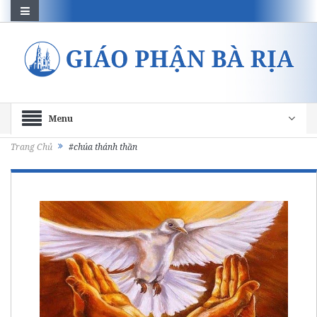
Menu
Trang Chủ
#chúa thánh thần