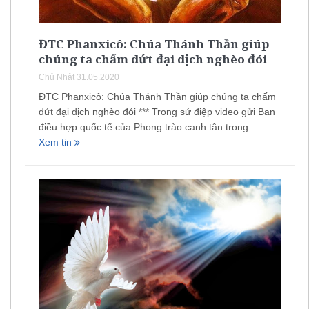
ĐTC Phanxicô: Chúa Thánh Thần giúp
chúng ta chấm dứt đại dịch nghèo đói
Chủ Nhật 31.05.2020
ĐTC Phanxicô: Chúa Thánh Thần giúp chúng ta chấm
dứt đại dịch nghèo đói *** Trong sứ điệp video gửi Ban
điều hợp quốc tế của Phong trào canh tân trong
Xem tin