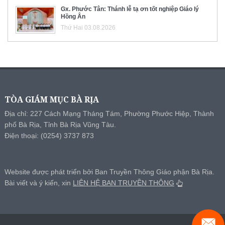
Gx. Phước Tân: Thánh lễ tạ ơn tốt nghiệp Giáo lý
Hồng Ân
Thứ Hai 03.08.2026
TÒA GIÁM MỤC BÀ RỊA
Địa chỉ: 227 Cách Mạng Tháng Tám, Phường Phước Hiệp, Thành
phố Bà Rịa, Tỉnh Bà Rịa Vũng Tàu.
Điện thoại: (0254) 3737 873
Website được phát triển bởi Ban Truyền Thông Giáo phận Bà Rịa.
Bài viết và ý kiến, xin
LIÊN HỆ BAN TRUYỀN THÔNG