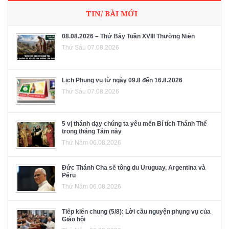
TIN/ BÀI MỚI
08.08.2026 – Thứ Bảy Tuần XVIII Thường Niên
Thứ Sáu 07.08.2026
Lịch Phụng vụ từ ngày 09.8 đến 16.8.2026
Thứ Sáu 07.08.2026
5 vị thánh dạy chúng ta yêu mến Bí tích Thánh Thể
trong tháng Tám này
Thứ Năm 06.08.2026
Đức Thánh Cha sẽ tông du Uruguay, Argentina và
Pêru
Thứ Năm 06.08.2026
Tiếp kiến chung (5/8): Lời cầu nguyện phụng vụ của
Giáo hội