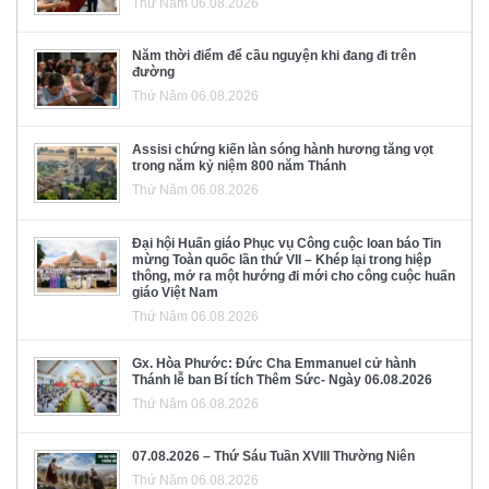
Thứ Năm 06.08.2026
Năm thời điểm để cầu nguyện khi đang đi trên
đường
Thứ Năm 06.08.2026
Assisi chứng kiến làn sóng hành hương tăng vọt
trong năm kỷ niệm 800 năm Thánh
Thứ Năm 06.08.2026
Đại hội Huấn giáo Phục vụ Công cuộc loan báo Tin
mừng Toàn quốc lần thứ VII – Khép lại trong hiệp
thông, mở ra một hướng đi mới cho công cuộc huấn
giáo Việt Nam
Thứ Năm 06.08.2026
Gx. Hòa Phước: Đức Cha Emmanuel cử hành
Thánh lễ ban Bí tích Thêm Sức- Ngày 06.08.2026
Thứ Năm 06.08.2026
07.08.2026 – Thứ Sáu Tuần XVIII Thường Niên
Thứ Năm 06.08.2026