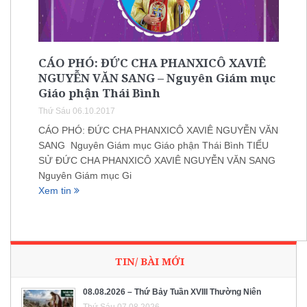
CÁO PHÓ: ĐỨC CHA PHANXICÔ XAVIÊ
NGUYỄN VĂN SANG – Nguyên Giám mục
Giáo phận Thái Bình
Thứ Sáu 06.10.2017
CÁO PHÓ: ĐỨC CHA PHANXICÔ XAVIÊ NGUYỄN VĂN
SANG Nguyên Giám mục Giáo phận Thái Bình TIỂU
SỬ ĐỨC CHA PHANXICÔ XAVIÊ NGUYỄN VĂN SANG
Nguyên Giám mục Gi
Xem tin
TIN/ BÀI MỚI
08.08.2026 – Thứ Bảy Tuần XVIII Thường Niên
Thứ Sáu 07.08.2026