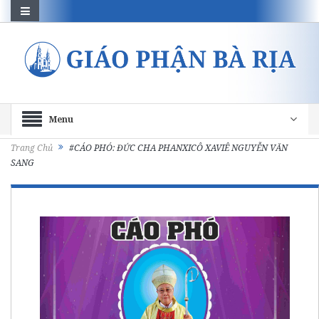
Menu
Trang Chủ
#CÁO PHÓ: ĐỨC CHA PHANXICÔ XAVIÊ NGUYỄN VĂN
SANG