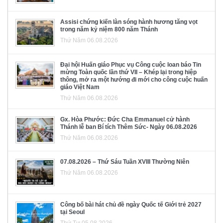
Assisi chứng kiến làn sóng hành hương tăng vọt
trong năm kỷ niệm 800 năm Thánh
Thứ Năm 06.08.2026
Đại hội Huấn giáo Phục vụ Công cuộc loan báo Tin
mừng Toàn quốc lần thứ VII – Khép lại trong hiệp
thông, mở ra một hướng đi mới cho công cuộc huấn
giáo Việt Nam
Thứ Năm 06.08.2026
Gx. Hòa Phước: Đức Cha Emmanuel cử hành
Thánh lễ ban Bí tích Thêm Sức- Ngày 06.08.2026
Thứ Năm 06.08.2026
07.08.2026 – Thứ Sáu Tuần XVIII Thường Niên
Thứ Năm 06.08.2026
Công bố bài hát chủ đề ngày Quốc tế Giới trẻ 2027
tại Seoul
Thứ Tư 05.08.2026