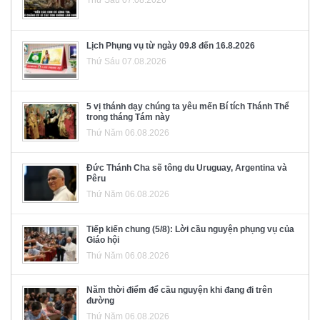
Lịch Phụng vụ từ ngày 09.8 đến 16.8.2026
Thứ Sáu 07.08.2026
5 vị thánh dạy chúng ta yêu mến Bí tích Thánh Thể
trong tháng Tám này
Thứ Năm 06.08.2026
Đức Thánh Cha sẽ tông du Uruguay, Argentina và
Pêru
Thứ Năm 06.08.2026
Tiếp kiến chung (5/8): Lời cầu nguyện phụng vụ của
Giáo hội
Thứ Năm 06.08.2026
Năm thời điểm để cầu nguyện khi đang đi trên
đường
Thứ Năm 06.08.2026