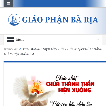
Menu
Trang Chủ
#CÁC BÀI SUY NIỆM LỜI CHÚA CHÚA NHẬT CHÚA THÁNH
THẦN HIỆN XUỐNG- A