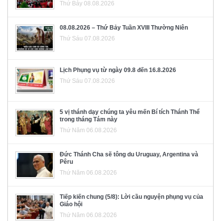
Thứ Bảy 08.08.2026
08.08.2026 – Thứ Bảy Tuần XVIII Thường Niên
Thứ Sáu 07.08.2026
Lịch Phụng vụ từ ngày 09.8 đến 16.8.2026
Thứ Sáu 07.08.2026
5 vị thánh dạy chúng ta yêu mến Bí tích Thánh Thể
trong tháng Tám này
Thứ Năm 06.08.2026
Đức Thánh Cha sẽ tông du Uruguay, Argentina và
Pêru
Thứ Năm 06.08.2026
Tiếp kiến chung (5/8): Lời cầu nguyện phụng vụ của
Giáo hội
Thứ Năm 06.08.2026