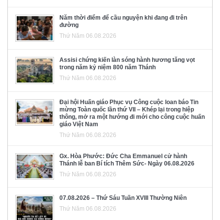
Năm thời điểm để cầu nguyện khi đang đi trên
đường
Thứ Năm 06.08.2026
Assisi chứng kiến làn sóng hành hương tăng vọt
trong năm kỷ niệm 800 năm Thánh
Thứ Năm 06.08.2026
Đại hội Huấn giáo Phục vụ Công cuộc loan báo Tin
mừng Toàn quốc lần thứ VII – Khép lại trong hiệp
thông, mở ra một hướng đi mới cho công cuộc huấn
giáo Việt Nam
Thứ Năm 06.08.2026
Gx. Hòa Phước: Đức Cha Emmanuel cử hành
Thánh lễ ban Bí tích Thêm Sức- Ngày 06.08.2026
Thứ Năm 06.08.2026
07.08.2026 – Thứ Sáu Tuần XVIII Thường Niên
Thứ Năm 06.08.2026